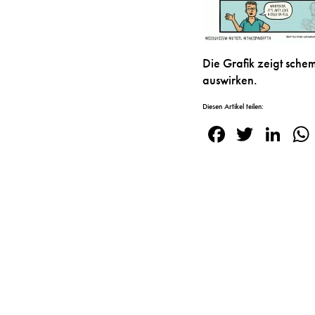
Die Grafik zeigt sch
auswirken.
Diesen Artikel teilen:
Facebook
Twitte
Lin