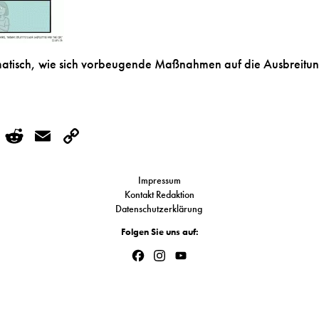
ematisch, wie sich vorbeugende Maßnahmen auf die Ausbreitu
r
kedIn
WhatsApp
Reddit
Email
Copy
Link
Impressum
Kontakt Redaktion
Datenschutzerklärung
Folgen Sie uns auf:
Facebook
Instagram
YouTube
Channel