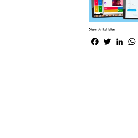
Diesen Artikel teilen:
Facebook
Twitte
Lin