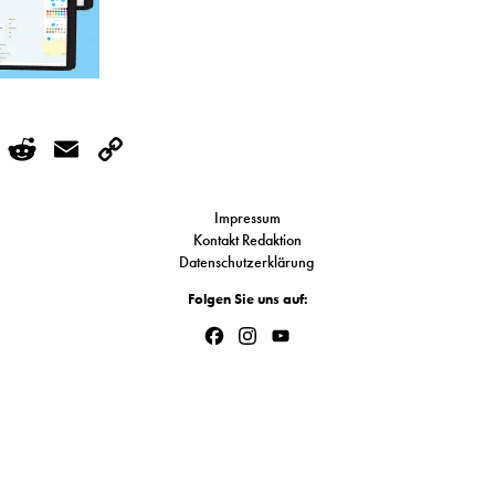
r
kedIn
WhatsApp
Reddit
Email
Copy
Link
Impressum
Kontakt Redaktion
Datenschutzerklärung
Folgen Sie uns auf:
Facebook
Instagram
YouTube
Channel