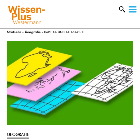
W
&
Startseite
»
Geografie
»
KARTEN- UND ATLASARBEIT
A
&
GEOGRAFIE