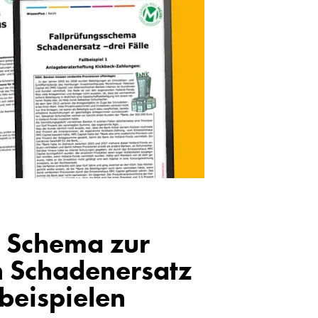
: Schema zur
n Schadenersatz
lbeispielen