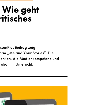
 Wie geht
ritisches
ssenPlus Beitrag zeigt
tform „Me and Your Stories“. Die
 Denken, die Medienkompetenz und
ation im Unterricht.