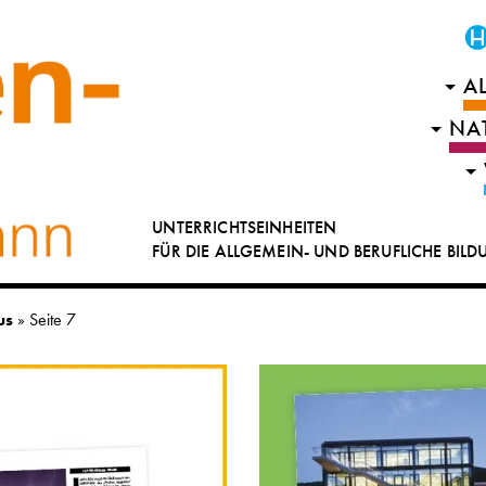
A
NA
UNTERRICHTSEINHEITEN
FÜR DIE ALLGEMEIN- UND BERUFLICHE BIL
us
»
Seite 7