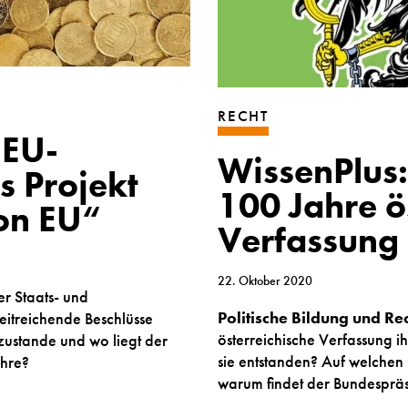
RECHT
 EU-
WissenPlus:
s Projekt
100 Jahre ö
on EU“
Verfassung
22. Oktober 2020
r Staats- und
Politische Bildung und Rec
eitreichende Beschlüsse
österreichische Verfassung ih
zustande und wo liegt der
sie entstanden? Auf welchen
ahre?
warum findet der Bundespräs