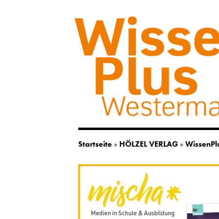
Startseite
»
HÖLZEL VERLAG
»
WissenPl