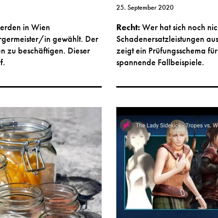
25. September 2020
erden in Wien
Recht:
Wer hat sich noch ni
rgermeister/in gewählt. Der
Schadenersatzleistungen aus
en zu beschäftigen. Dieser
zeigt ein Prüfungsschema für
f.
spannende Fallbeispiele.