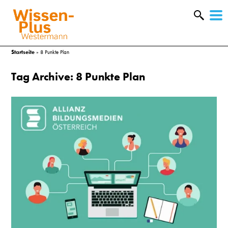
W
&
Startseite
»
8 Punkte Plan
Tag Archive: 8 Punkte Plan
A
&