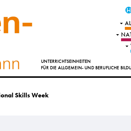
A
NA
UNTERRICHTSEINHEITEN
FÜR DIE ALLGEMEIN- UND BERUFLICHE BIL
ional Skills Week