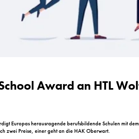
 School Award an HTL Wo
digt Europas herausragende berufsbildende Schulen mit dem
h zwei Preise, einer geht an die HAK Oberwart.