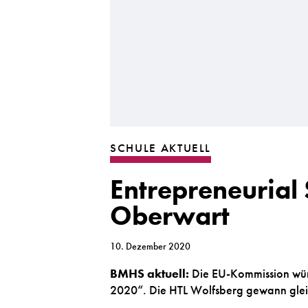
SCHULE AKTUELL
Entrepreneurial
Oberwart
10. Dezember 2020
BMHS aktuell:
Die EU-Kommission wür
2020“. Die HTL Wolfsberg gewann gleic