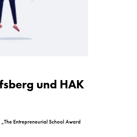
lfsberg und HAK
 „The Entrepreneurial School Award