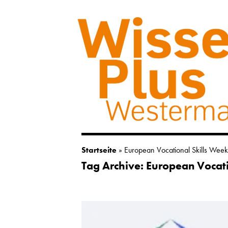
Startseite
»
European Vocational Skills Week
Tag Archive: European Vocat