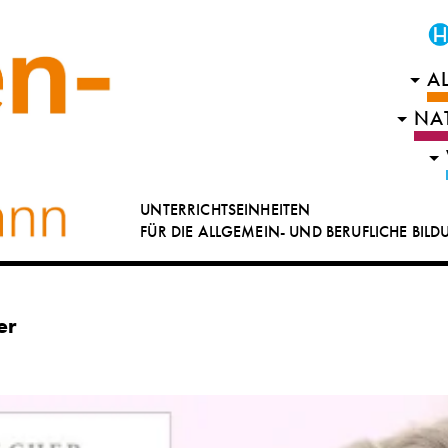
A
NA
UNTERRICHTSEINHEITEN
FÜR DIE ALLGEMEIN- UND BERUFLICHE BIL
er