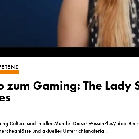
PETENZ
 zum Gaming: The Lady S
es
ng Culture sind in aller Munde. Dieser WissenPlusVideo-Beit
ercheanlässe und aktuelles Unterrichtsmaterial.