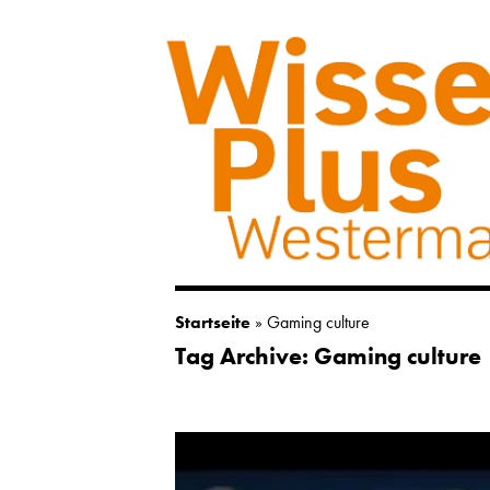
Startseite
»
Gaming culture
Tag Archive: Gaming culture