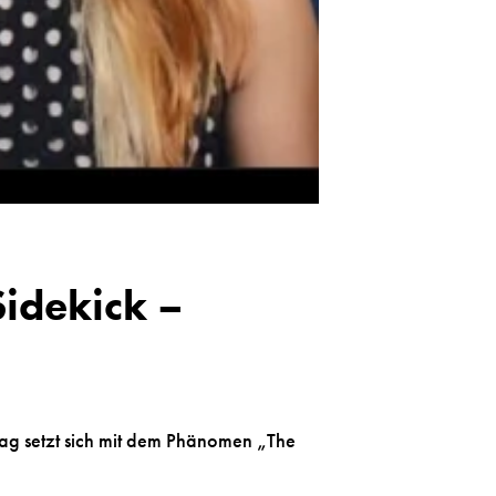
idekick –
rag setzt sich mit dem Phänomen „The