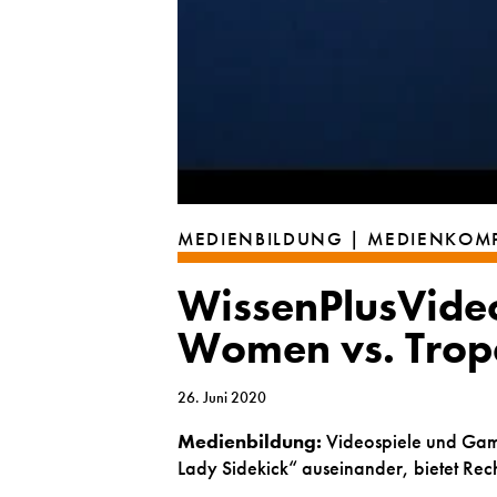
MEDIENBILDUNG | MEDIENKOM
WissenPlusVideo
Women vs. Trop
26. Juni 2020
Medienbildung:
Videospiele und Gami
Lady Sidekick“ auseinander, bietet Rech