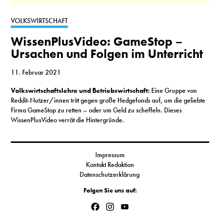
S
VOLKSWIRTSCHAFT
WissenPlusVideo: GameStop −
N
Ursachen und Folgen im Unterricht
&
11. Februar 2021
T
Volkswirtschaftslehre und Betriebswirtschaft:
Eine Gruppe von
Reddit-Nutzer/innen tritt gegen große Hedgefonds auf, um die geliebte
N
Firma GameStop zu retten – oder um Geld zu scheffeln. Dieses
WissenPlusVideo verrät die Hintergründe.
K
R
Impressum
I
Kontakt Redaktion
Datenschutzerklärung
W
Folgen Sie uns auf:
V
Facebook
Instagram
YouTube
Channel