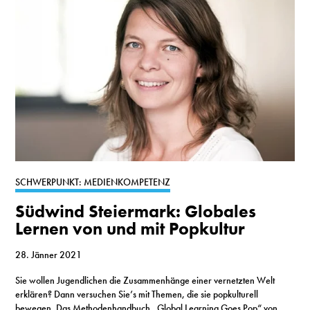
SCHWERPUNKT: MEDIENKOMPETENZ
Südwind Steiermark: Globales
Lernen von und mit Popkultur
28. Jänner 2021
Sie wollen Jugendlichen die Zusammenhänge einer vernetzten Welt
erklären? Dann versuchen Sie’s mit Themen, die sie popkulturell
bewegen. Das Methodenhandbuch „Global Learning Goes Pop“ von