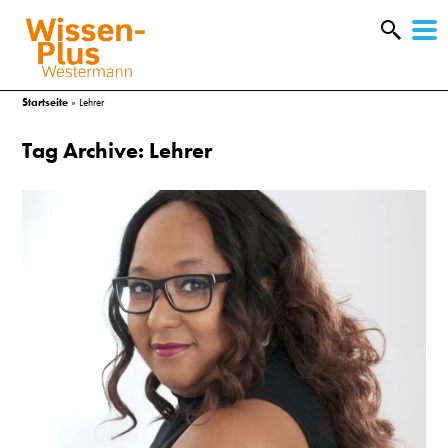
W
&
Startseite
»
Lehrer
Tag Archive: Lehrer
A
&