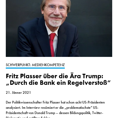
SCHWERPUNKT: MEDIENKOMPETENZ
Fritz Plasser über die Ära Trump:
„Durch die Bank ein Regelverstoß“
21. Jänner 2021
Der Politikwissenschafter Fritz Plasser hat schon acht US-Präsidenten
analysiert. Im Interview resümiert er die „problematischste“ US-
Präsidentschaft von Donald Trump – dessen Bildungspolitik, Twitter-
Diplomatie und größten Fehler.