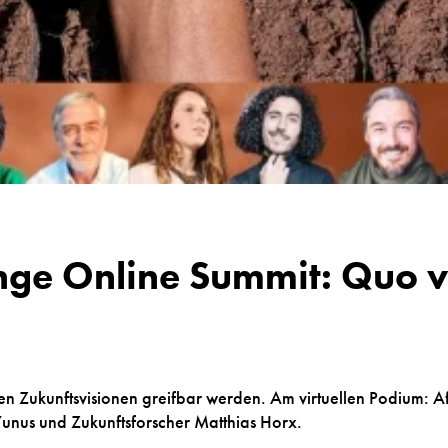
nge Online Summit: Quo v
en Zukunftsvisionen greifbar werden. Am virtuellen Podium: A
nus und Zukunftsforscher Matthias Horx.