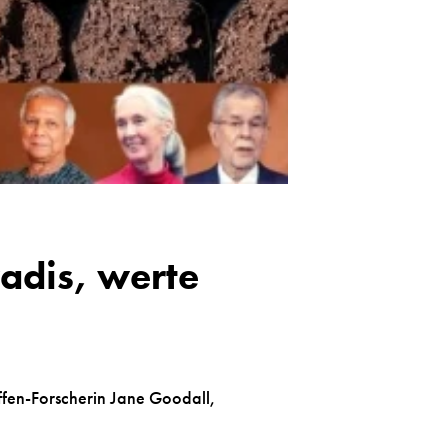
adis, werte
ffen-Forscherin Jane Goodall,