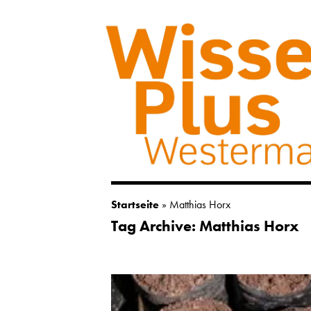
Startseite
»
Matthias Horx
Tag Archive: Matthias Horx