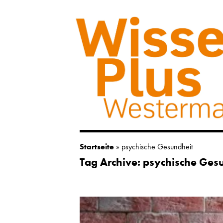
Startseite
»
psychische Gesundheit
Tag Archive: psychische Ges