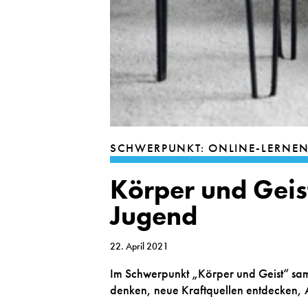
SCHWERPUNKT: ONLINE-LERNE
Körper und Geist
Jugend
22. April 2021
Im Schwerpunkt „Körper und Geist“ samm
denken, neue Kraftquellen entdecken, A