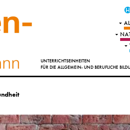
A
NA
UNTERRICHTSEINHEITEN
FÜR DIE ALLGEMEIN- UND BERUFLICHE BIL
undheit