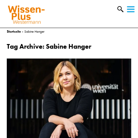
W
&
Startseite
»
Sabine Hanger
Tag Archive: Sabine Hanger
A
&