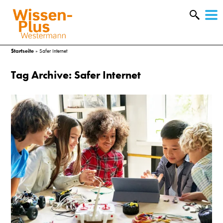
W
&
Startseite
»
Safer Internet
Tag Archive: Safer Internet
A
&