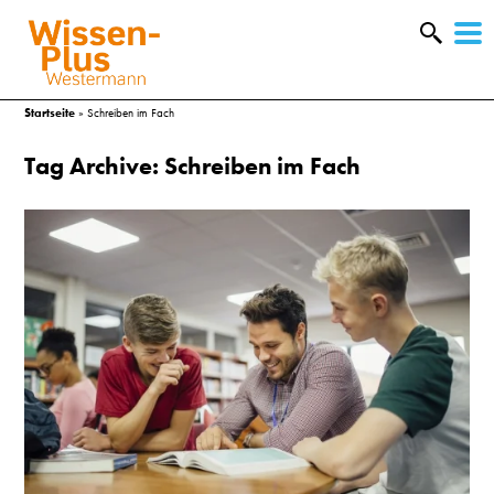
W
&
Startseite
»
Schreiben im Fach
Tag Archive: Schreiben im Fach
A
&