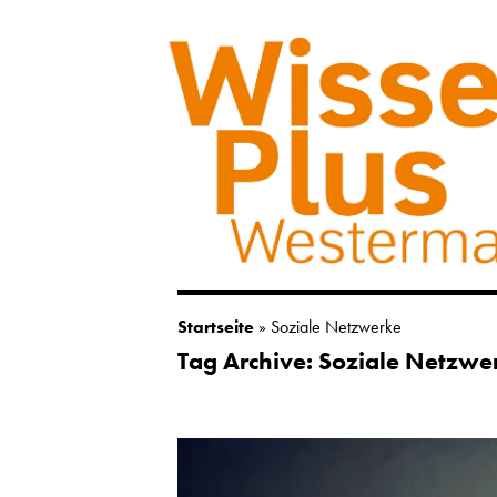
Startseite
»
Soziale Netzwerke
Tag Archive: Soziale Netzwe