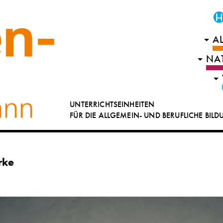
A
NA
UNTERRICHTSEINHEITEN
FÜR DIE ALLGEMEIN- UND BERUFLICHE BIL
rke