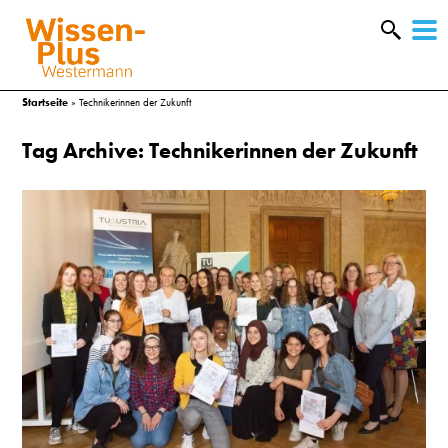
W
&
Startseite
»
Technikerinnen der Zukunft
Tag Archive: Technikerinnen der Zukunft
A
&