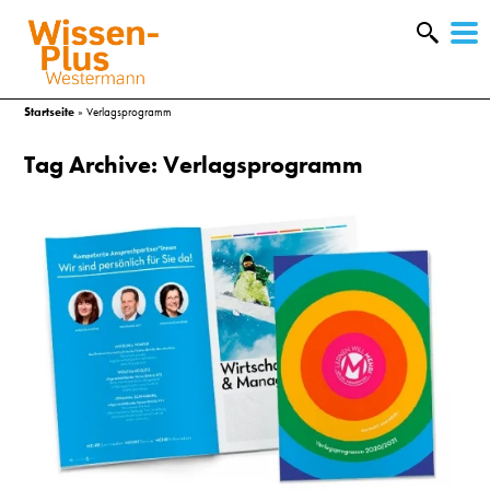
W
&
Startseite
»
Verlagsprogramm
Tag Archive: Verlagsprogramm
A
&