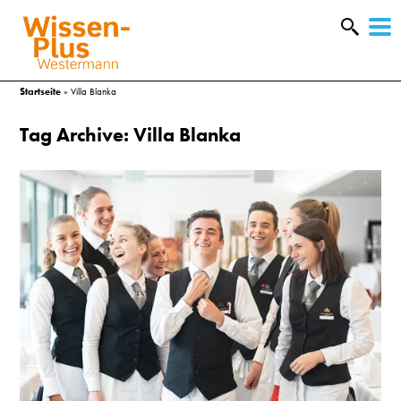
W
&
Startseite
»
Villa Blanka
Tag Archive: Villa Blanka
A
&