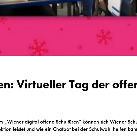
: Virtueller Tag der offe
m „Wiener digital offene Schultüren“ können sich Wiener Schu
tion leistet und wie ein Chatbot bei der Schulwahl helfen kan