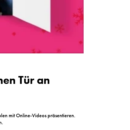
nen Tür an
len mit Online-Videos präsentieren.
n.