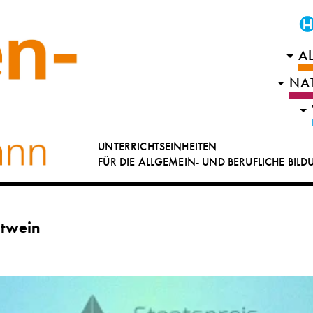
A
NA
UNTERRICHTSEINHEITEN
FÜR DIE ALLGEMEIN- UND BERUFLICHE BIL
atwein