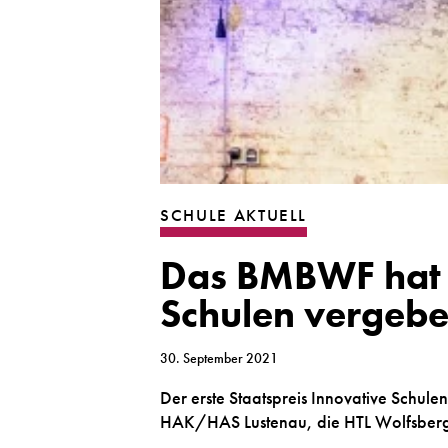
SCHULE AKTUELL
Das BMBWF hat e
Schulen vergeb
30. September 2021
Der erste Staatspreis Innovative Schule
HAK/HAS Lustenau, die HTL Wolfsberg,