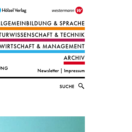
LLGEMEINBILDUNG & SPRACHE
Berufsorientierung
TURWISSENSCHAFT & TECHNIK
Ernährung
Deutsch
WIRTSCHAFT & MANAGEMENT
IT
Englisch
ARCHIV
&
|
DUNG
Newsletter
|
Impressum
digital
CLIL
solutions
Ethik
SUCHE
|
Geografie
Informations-
und
und
Wirtschaftliche
Officemanagement
Bildung