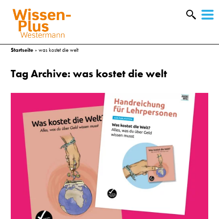
W
&
Startseite
»
was kostet die welt
Tag Archive: was kostet die welt
A
&