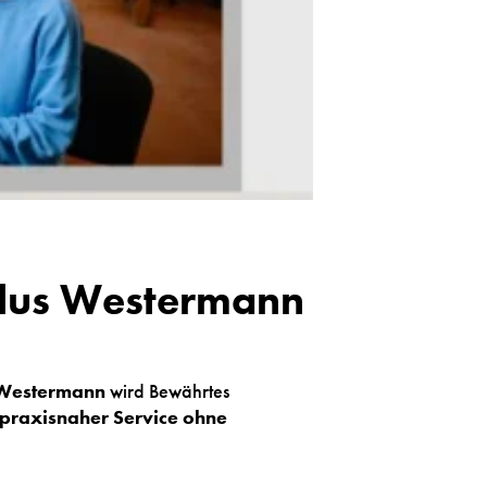
Plus Westermann
 Westermann
wird Bewährtes
praxisnaher Service ohne