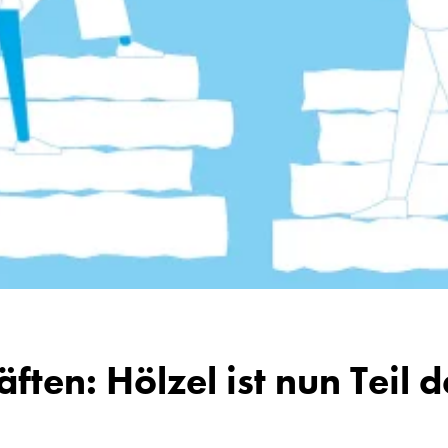
äften: Hölzel ist nun Tei