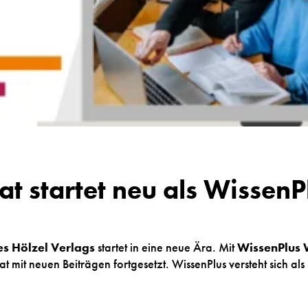
t startet neu als Wissen
es Hölzel Verlags
startet in eine neue Ära. Mit
WissenPlus
t mit neuen Beiträgen fortgesetzt. WissenPlus versteht sich als