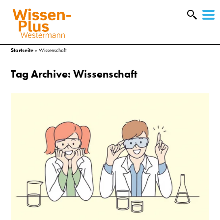
W
&
Startseite
»
Wissenschaft
Tag Archive: Wissenschaft
A
&