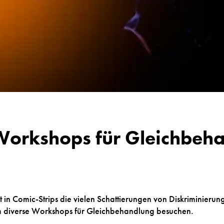
: Workshops für Gleichbeh
ert in Comic-Strips die vielen Schattierungen von Diskriminieru
 diverse Workshops für Gleichbehandlung besuchen.