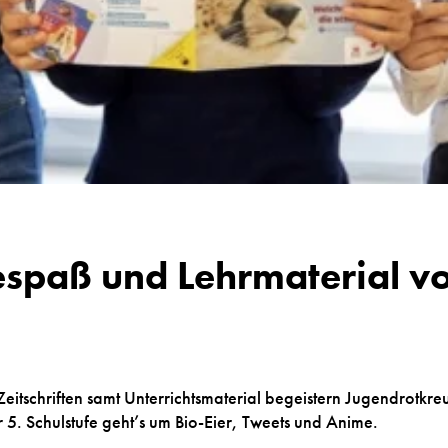
sespaß und Lehrmaterial 
itschriften samt Unterrichtsmaterial begeistern Jugendrotkr
 5. Schulstufe geht’s um Bio-Eier, Tweets und Anime.