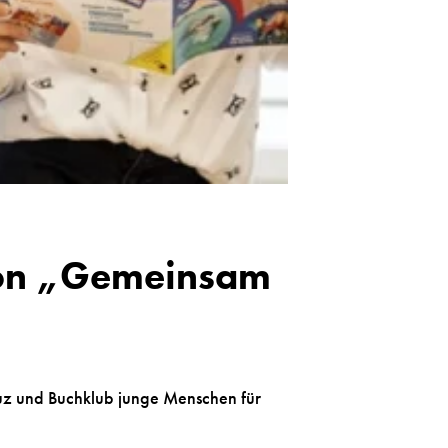
von „Gemeinsam
euz und Buchklub junge Menschen für