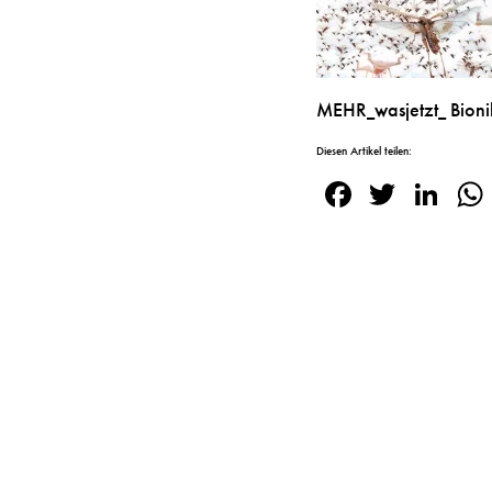
MEHR_wasjetzt_ Bioni
Diesen Artikel teilen:
Facebook
Twitte
Lin