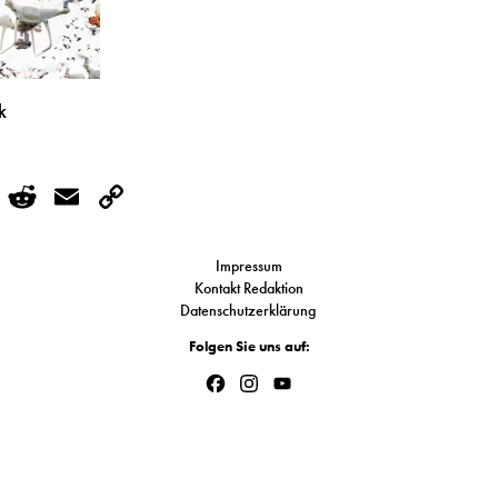
k
r
kedIn
WhatsApp
Reddit
Email
Copy
Link
Impressum
Kontakt Redaktion
Datenschutzerklärung
Folgen Sie uns auf:
Facebook
Instagram
YouTube
Channel