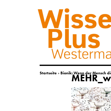
Startseite
»
Bionik: Wenn der Mensch die
MEHR_was