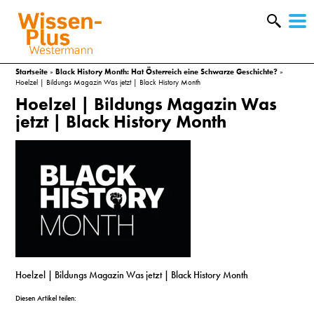
W
&
Startseite
»
Black History Month: Hat Österreich eine Schwarze Geschichte?
»
Hoelzel | Bildungs Magazin Was jetzt | Black History Month
Hoelzel | Bildungs Magazin Was
jetzt | Black History Month
A
Hoelzel | Bildungs Magazin Was jetzt | Black History Month
&
Diesen Artikel teilen: