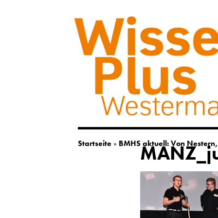
Startseite
»
BMHS aktuell: Von Nestern
MANZ_ju