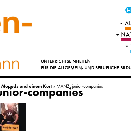
A
NA
UNTERRICHTSEINHEITEN
FÜR DIE ALLGEMEIN- UND BERUFLICHE BIL
, Mopeds und einem Kurt
»
MANZ_junior-companies
nior-companies