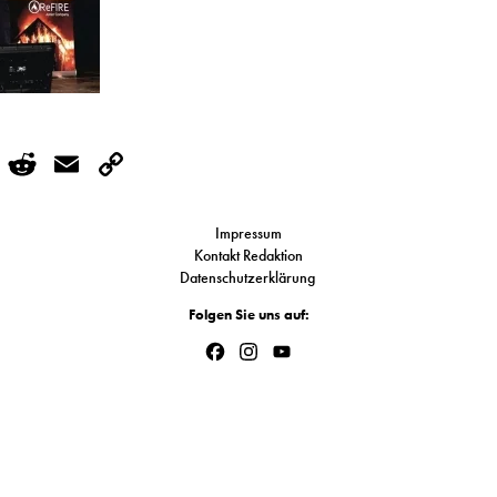
r
kedIn
WhatsApp
Reddit
Email
Copy
Link
Impressum
Kontakt Redaktion
Datenschutzerklärung
Folgen Sie uns auf:
Facebook
Instagram
YouTube
Channel