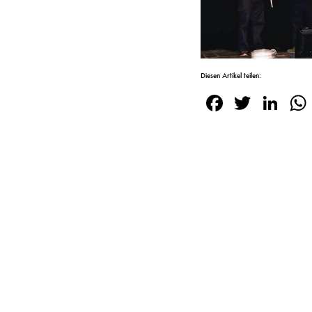
Diesen Artikel teilen:
Facebook
Twitte
Lin