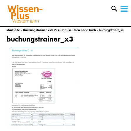
W
&
Startseite
»
Buchungstrainer 2019: Zu Hause üben ohne Buch
»
buchungstrainer_x3
buchungstrainer_x3
A
&