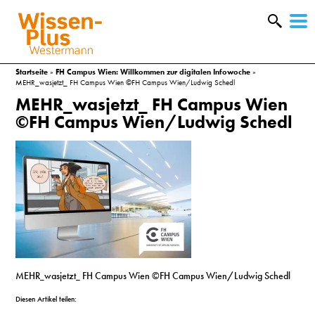
W
&
Startseite
»
FH Campus Wien: Willkommen zur digitalen Infowoche
»
MEHR_wasjetzt_ FH Campus Wien ©FH Campus Wien/Ludwig Schedl
MEHR_wasjetzt_ FH Campus Wien
©FH Campus Wien/Ludwig Schedl
A
MEHR_wasjetzt_ FH Campus Wien ©FH Campus Wien/Ludwig Schedl
&
Diesen Artikel teilen: