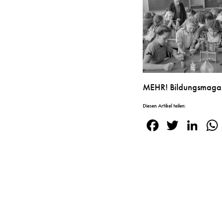
MEHR! Bildungsmagazi
Diesen Artikel teilen:
Facebook
Twitte
Lin