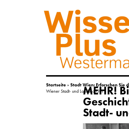
Startseite
»
Stadt Wien: Erforschen Sie 
MEHR! Bi
Wiener Stadt- und Landesarchiv
Geschich
Stadt- u