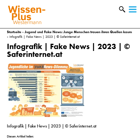
W
&
Startseite
»
Jugend und Fake News: Junge Menschen trauen ihren Quellen kaum
»
Infografik | Fake News | 2023 | © Saferinternet.at
Infografik | Fake News | 2023 | ©
Saferinternet.at
A
Infografik | Fake News | 2023 | © Saferinternet.at
&
Diesen Artikel teilen: