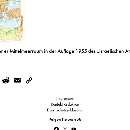
 er Mittelmeerraum in der Auflage 1955 des „Israelischen At
r
kedIn
WhatsApp
Reddit
Email
Copy
Link
Impressum
Kontakt Redaktion
Datenschutzerklärung
Folgen Sie uns auf:
Facebook
Instagram
YouTube