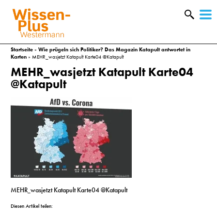
W
&
Startseite
»
Wie prügeln sich Politiker? Das Magazin Katapult antwortet in
Karten
»
MEHR_wasjetzt Katapult Karte04 @Katapult
MEHR_wasjetzt Katapult Karte04
@Katapult
A
MEHR_wasjetzt Katapult Karte04 @Katapult
&
Diesen Artikel teilen: