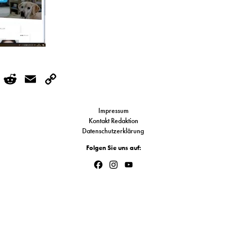
r
kedIn
WhatsApp
Reddit
Email
Copy
Link
Impressum
Kontakt Redaktion
Datenschutzerklärung
Folgen Sie uns auf:
Facebook
Instagram
YouTube
Channel