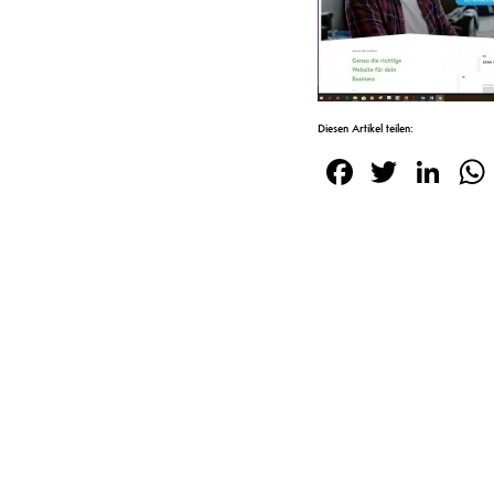
Diesen Artikel teilen:
Facebook
Twitte
Lin