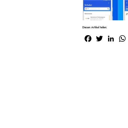
Diesen Artikel teilen:
Facebook
Twitte
Lin