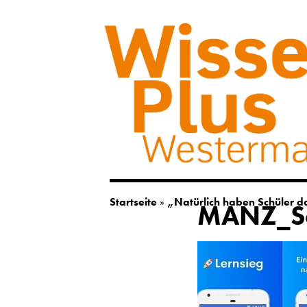
Startseite
»
„Natürlich haben Schüler das
MANZ_Sc