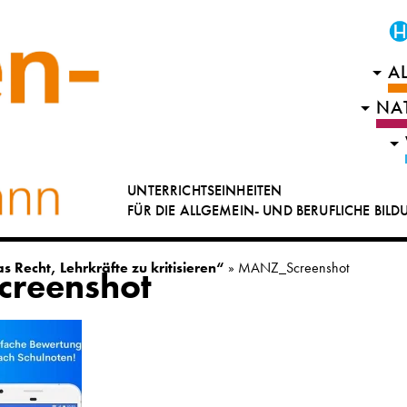
A
NA
UNTERRICHTSEINHEITEN
FÜR DIE ALLGEMEIN- UND BERUFLICHE BIL
 Recht, Lehrkräfte zu kritisieren“
»
MANZ_Screenshot
reenshot