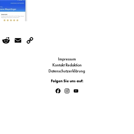
r
kedIn
WhatsApp
Reddit
Email
Copy
Link
Impressum
Kontakt Redaktion
Datenschutzerklärung
Folgen Sie uns auf:
Facebook
Instagram
YouTube
Channel