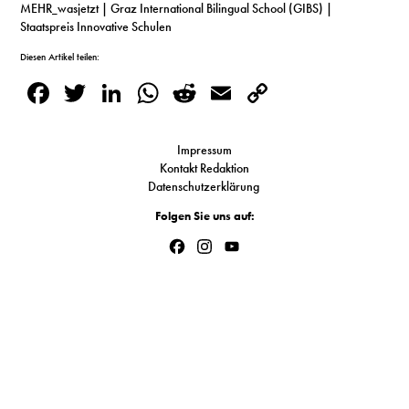
MEHR_wasjetzt | Graz International Bilingual School (GIBS) |
S
Staatspreis Innovative Schulen
Diesen Artikel teilen:
N
Facebook
Twitter
LinkedIn
WhatsApp
Reddit
Email
Copy
Link
&
Impressum
T
Kontakt Redaktion
Datenschutzerklärung
N
Folgen Sie uns auf:
K
Facebook
Instagram
YouTube
R
Channel
I
W
V