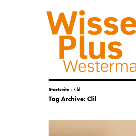
Startseite
»
Clil
Tag Archive: Clil