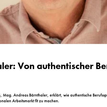
ler: Von authentischer Be
S
, Mag. Andreas Bärnthaler, erklärt, wie authentische Berufssp
ionalen Arbeitsmarkt fit zu machen.