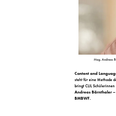
Mag. Andreas Bä
Content and Language
steht für eine Methode d
bringt CLIL Schülerinnen
Andreas Bärnthaler –
BMBWF.