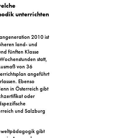
welche
odik unterrichten
angeneration 2010 ist
öheren land- und
 und fünften Klasse
Wochenstunden statt,
m Ausmaß von 36
rrichtsplan angeführt
rlassen. Ebenso
enn in Österreich gibt
zertifikat oder
dspezifische
rreich und Salzburg
mweltpädagogik gibt