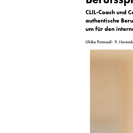
CLIL-Coach und C
authentische Beru
um für den intern
Ulrike Potmesil
- 9. Novem