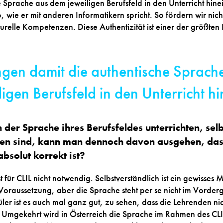
 Sprache aus dem jeweiligen Berufsfeld in den Unterricht hinei
so, wie er mit anderen Informatikern spricht. So fördern wir nic
turelle Kompetenzen. Diese Authentizität ist einer der größte
ngen damit die authentische Sprach
ligen Berufsfeld in den Unterricht hi
der Sprache ihres Berufsfeldes unterrichten, sel
en sind, kann man dennoch davon ausgehen, das
absolut korrekt ist?
st für CLIL nicht notwendig. Selbstverständlich ist ein gewisses
raussetzung, aber die Sprache steht per se nicht im Vorderg
er ist es auch mal ganz gut, zu sehen, dass die Lehrenden nich
mgekehrt wird in Österreich die Sprache im Rahmen des CLIL-