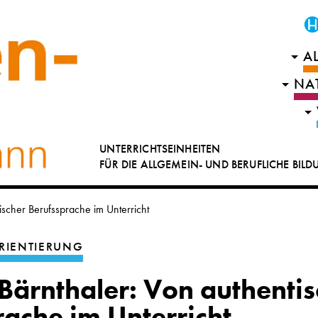
A
NA
UNTERRICHTSEINHEITEN
FÜR DIE ALLGEMEIN- UND BERUFLICHE BIL
scher Berufssprache im Unterricht
RIENTIERUNG
Bärnthaler: Von authentis
rache im Unterricht