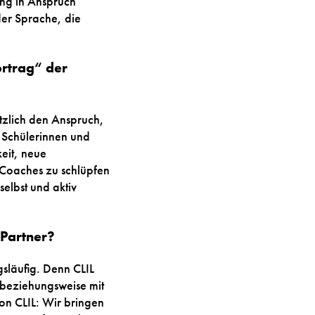
ng in Anspruch
er Sprache, die
ortrag“ der
tzlich den Anspruch,
 Schülerinnen und
eit, neue
 Coaches zu schlüpfen
elbst und aktiv
 Partner?
gsläufig. Denn CLIL
 beziehungsweise mit
on CLIL: Wir bringen