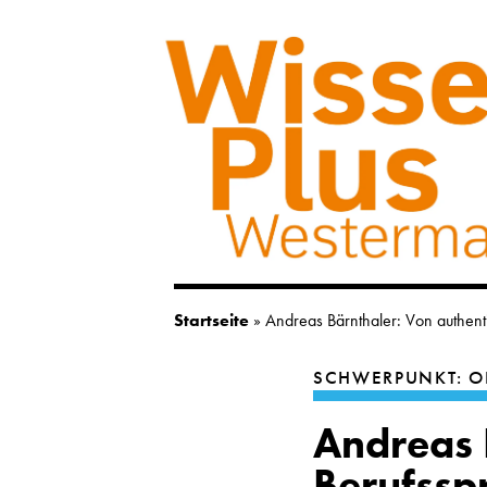
Startseite
»
Andreas Bärnthaler: Von authenti
SCHWERPUNKT: O
Andreas 
Berufssp