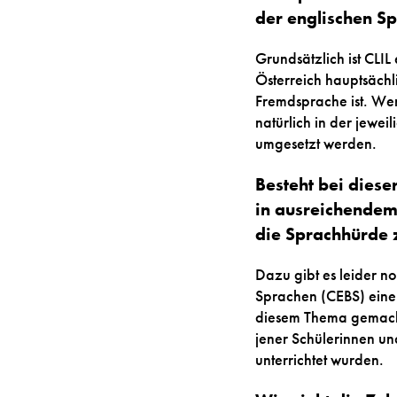
der englischen S
Grundsätzlich ist CLIL
Österreich hauptsächli
Fremdsprache ist. We
natürlich in der jewe
umgesetzt werden.
Besteht bei diese
in ausreichendem
die Sprachhürde 
Dazu gibt es leider n
Sprachen (CEBS) eine 
diesem Thema gemacht.
jener Schülerinnen un
unterrichtet wurden.