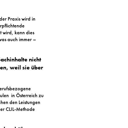
der Praxis wird in
erpflichtende
 wird, kann dies
 was auch immer –
Sachinhalte nicht
n, weil sie über
 berufsbezogene
ulen in Österreich zu
chen den Leistungen
 der CLIL-Methode