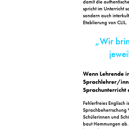
damit die authentische
spricht im Unterricht 
sondern auch interkul
Etablierung von CLIL.
„Wir bri
jewei
Wenn Lehrende in 
Sprachlehrer/inn
Sprachunterricht 
Fehlerfreies Englisch i
Sprachbeherrschung Vo
Schülerinnen und Schül
baut Hemmungen ab. U