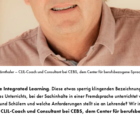
rnthaler – CLIL-Coach und Consultant bei CEBS, dem Center für berufsbezogene Sp
 Integrated Learning
. Diese etwas sperrig klingenden Bezeichnun
es Unterrichts, bei der Sachinhalte in einer Fremdsprache unterrichte
 und Schülern und welche Anforderungen stellt sie an Lehrende? Wir 
 CLIL-Coach und Consultant bei CEBS, dem Center für berufs