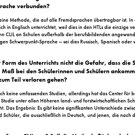
prache verbunden?
 eine Methode, die auf alle Fremdsprachen übertragbar ist. In 
ch in Englisch unterrichtet, weil dies in den HTLs die einzige v
nn CLIL an Schulen außerhalb der berufsbildenden angewandt
iligen Schwerpunkt-Sprache – sei dies Russisch, Spanisch oder
r Form des Unterrichts nicht die Gefahr, dass die 
 Maß bei den Schülerinnen und Schülern ankomme
zum Teil verloren gehen?
och keine umfassenden Studien, allerdings hat das Center für
Studie unter allen Höheren land- und forstwirtschaftlichen Sch
 Das Ergebnis: Es gibt keine signifikanten Unterschiede zwis
d Schüler, die ausschließlich in Deutsch, und jenen, die nach