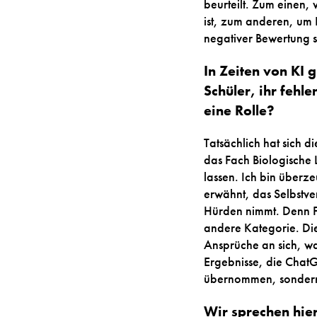
beurteilt. Zum einen, 
ist, zum anderen, um
negativer Bewertung s
In Zeiten von KI 
Schüler, ihr fehle
eine Rolle?
Tatsächlich hat sich d
das Fach Biologische 
lassen. Ich bin überz
erwähnt, das Selbstve
Hürden nimmt. Denn F
andere Kategorie. Di
Ansprüche an sich, was 
Ergebnisse, die ChatGP
übernommen, sondern 
Wir sprechen hier