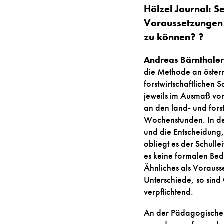
Hölzel Journal: S
Voraussetzungen 
zu können? ?
Andreas Bärnthaler
die Methode an österr
forstwirtschaftlichen S
jeweils im Ausmaß vo
an den land- und fors
Wochenstunden. In de
und die Entscheidung
obliegt es der Schull
es keine formalen Be
Ähnliches als Vorauss
Unterschiede, so sin
verpflichtend.
An der Pädagogische