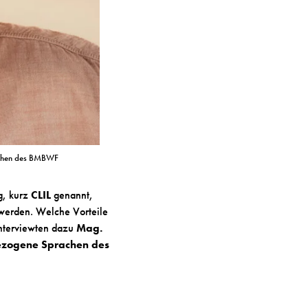
rachen des BMBWF
g, kurz
CLIL
genannt,
t werden. Welche Vorteile
interviewten dazu
Mag.
bezogene Sprachen des