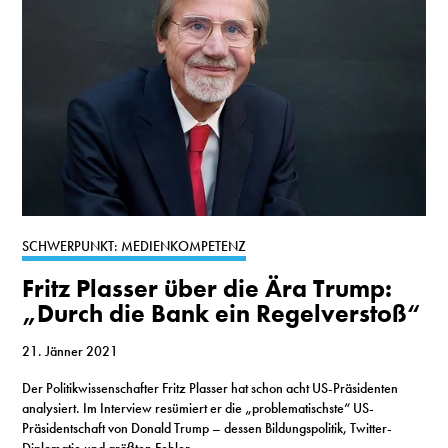
SCHWERPUNKT: MEDIENKOMPETENZ
Fritz Plasser über die Ära Trump:
„Durch die Bank ein Regelverstoß“
21. Jänner 2021
Der Politikwissenschafter Fritz Plasser hat schon acht US-Präsidenten
analysiert. Im Interview resümiert er die „problematischste“ US-
Präsidentschaft von Donald Trump – dessen Bildungspolitik, Twitter-
Diplomatie und größten Fehler.