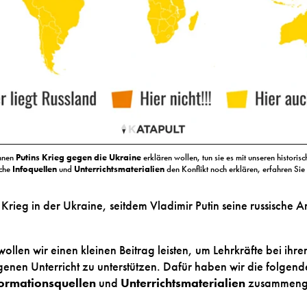
innen
Putins Krieg gegen die Ukraine
erklären wollen, tun sie es mit unseren historis
che
Infoquellen
und
Unterrichtsmaterialien
den Konflikt noch erklären, erfahren Sie 
 Krieg in der Ukraine, seitdem Vladimir Putin seine russische
ollen wir einen kleinen Beitrag leisten, um Lehrkräfte bei i
genen Unterricht zu unterstützen. Dafür haben wir die folgend
formationsquellen
und
Unterrichtsmaterialien
zusammenges