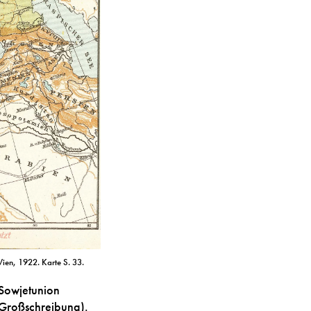
Wien, 1922. Karte S. 33.
 Sowjetunion
 Großschreibung).