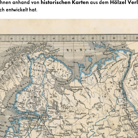
 Ihnen anhand von
historischen Karten
aus dem
Hölzel Ver
h entwickelt hat.