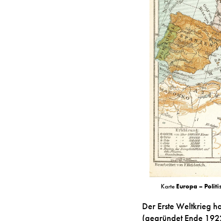
Karte
Europa – Politi
Der Erste Weltkrieg h
(gegründet Ende 1922