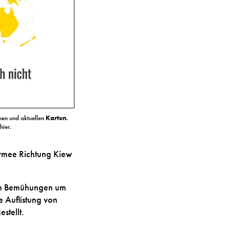
chen und aktuellen
Karten
.
hier.
 Armee Richtung Kiew
hren Bemühungen um
e Auflistung von
tellt.