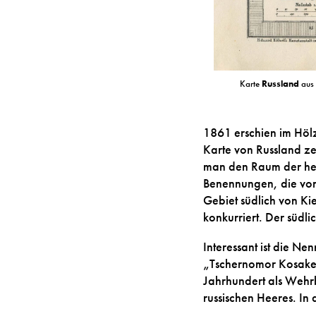
Karte
Russland
aus
1861 erschien im Hölz
Karte von Russland ze
man den Raum der heut
Benennungen, die vom 
Gebiet südlich von Ki
konkurriert. Der südl
Interessant ist die 
„Tschernomor Kosake
Jahrhundert als Wehrb
russischen Heeres. In 