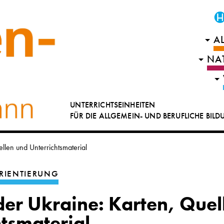
A
NA
UNTERRICHTSEINHEITEN
FÜR DIE ALLGEMEIN- UND BERUFLICHE BIL
ellen und Unterrichtsmaterial
RIENTIERUNG
 der Ukraine: Karten, Quel
htsmaterial