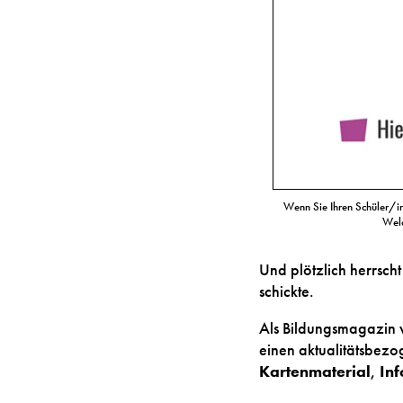
Wenn Sie Ihren Schüler/
Wel
Und plötzlich herrscht
schickte.
Als Bildungsmagazin w
einen aktualitätsbezo
Kartenmaterial
,
In