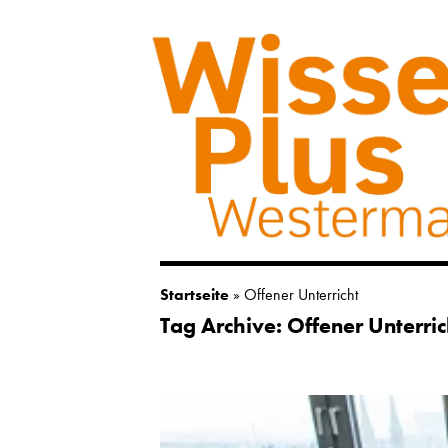
Startseite
»
Offener Unterricht
Tag Archive: Offener Unterric