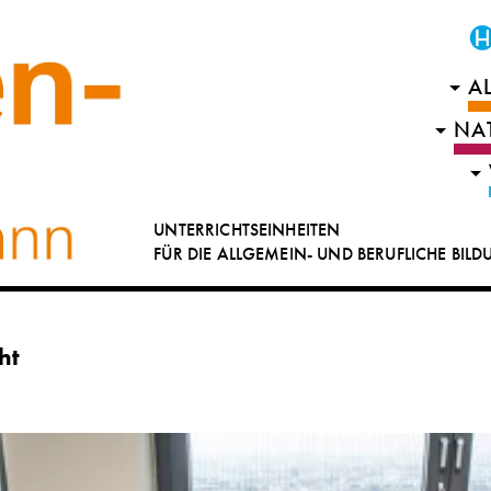
A
NA
UNTERRICHTSEINHEITEN
FÜR DIE ALLGEMEIN- UND BERUFLICHE BIL
ht