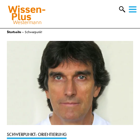
W
&
Startseite
»
Schwerpunkt
A
&
SCHWERPUNKT: ORIENTIERUNG