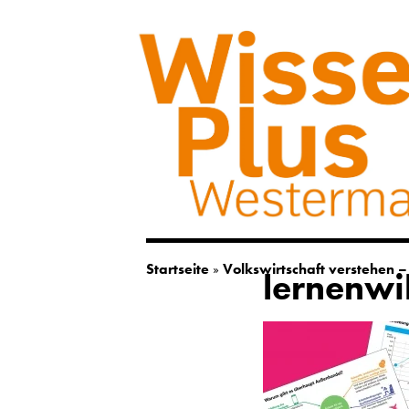
Startseite
»
Volkswirtschaft verstehen – 
lernenwi