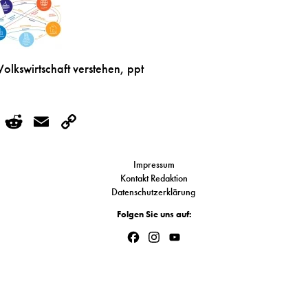
kswirtschaft verstehen, ppt
r
kedIn
WhatsApp
Reddit
Email
Copy
Link
Impressum
Kontakt Redaktion
Datenschutzerklärung
Folgen Sie uns auf:
Facebook
Instagram
YouTube
Channel