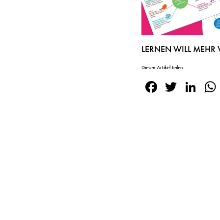
LERNEN WILL MEHR Vol
Diesen Artikel teilen:
Facebook
Twitte
Lin