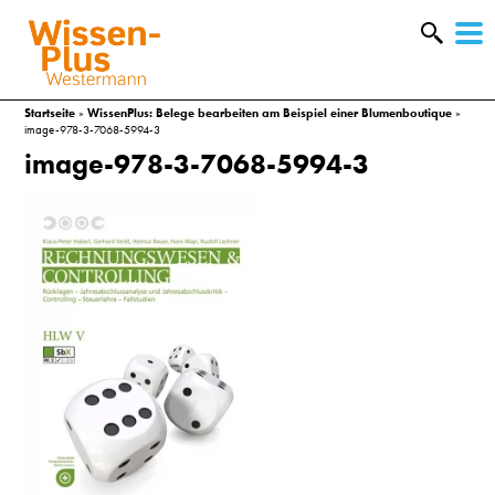
W
&
Startseite
»
WissenPlus: Belege bearbeiten am Beispiel einer Blumenboutique
»
image-978-3-7068-5994-3
image-978-3-7068-5994-3
A
&