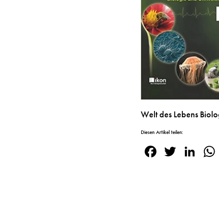
Welt des Lebens Biol
Diesen Artikel teilen:
Facebook
Twitte
Lin