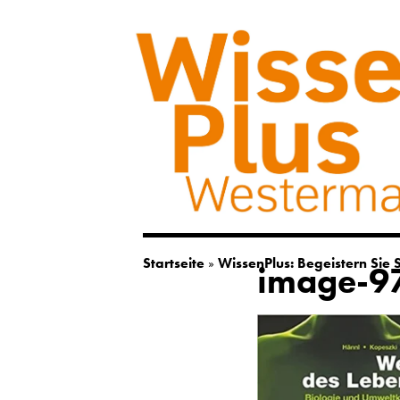
Startseite
»
WissenPlus: Begeistern Sie S
image-9