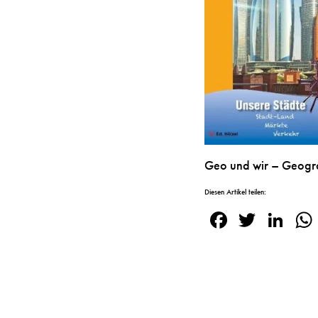
Geo und wir – Geogra
Diesen Artikel teilen:
Facebook
Twitte
Lin