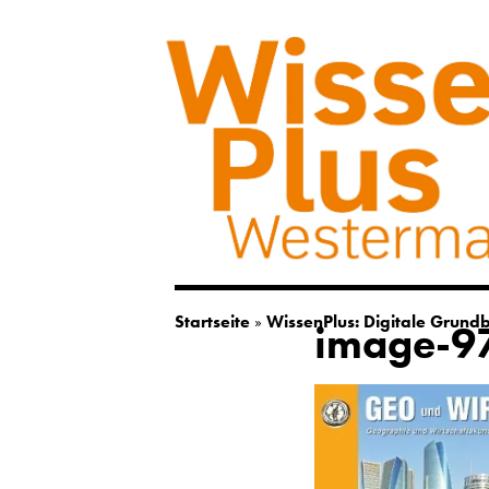
Startseite
»
WissenPlus: Digitale Grund
image-9