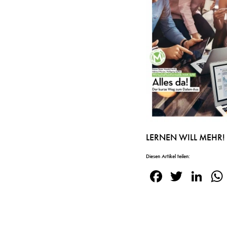
LERNEN WILL MEHR! ME
Diesen Artikel teilen:
Facebook
Twitte
Lin