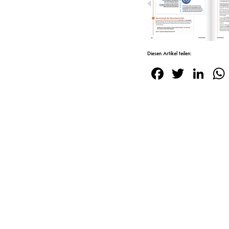
Diesen Artikel teilen:
Facebook
Twitte
Lin