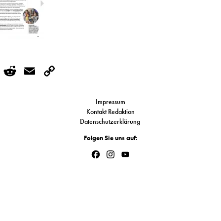
r
kedIn
WhatsApp
Reddit
Email
Copy
Link
Impressum
Kontakt Redaktion
Datenschutzerklärung
Folgen Sie uns auf:
Facebook
Instagram
YouTube
Channel