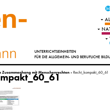
A
NA
UNTERRICHTSEINHEITEN
FÜR DIE ALLGEMEIN- UND BERUFLICHE BIL
im Zusammenhang mit Menschenrechten
»
Recht_kompakt_60_61
ompakt_60_61